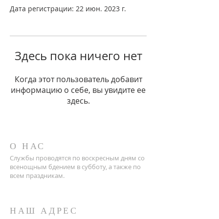
Дата регистрации: 22 июн. 2023 г.
Здесь пока ничего нет
Когда этот пользователь добавит
информацию о себе, вы увидите ее
здесь.
О НАС
Службы проводятся по воскресным дням со
всенощным бдением в субботу, а также по
всем праздникам.
НАШ АДРЕС